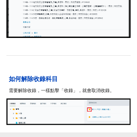
如何解除收錄科目
需
要解除收錄，一樣點擊「收錄」，就會取消收錄。