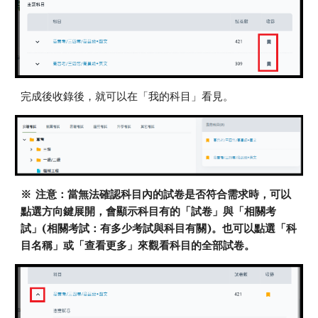
完成後收錄後，就可以在「我的科目」看見。
※ 注意：當無法確認科目內的試卷是否符合需求時，可以
點選方向鍵展開，會顯示科目有的「試卷」與「相關考
試」(相關考試：有多少考試與科目有關)。也可以點選「科
目名稱」或「查看更多」來觀看科目的全部試卷。