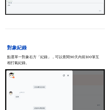
對象紀錄
點選單一對象右方「紀錄」，可以查閱90天內前100筆互
相打氣紀錄。