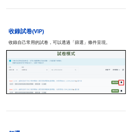
收錄試卷(VIP)
收錄自己常用的試卷，可以透過「篩選」條件呈現。