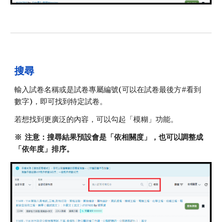
搜尋
輸入試卷名稱或是試卷專屬編號(可以在試卷最後方#看到
數字)，即可找到特定試卷。
若想找到更廣泛的內容，可以勾起「模糊」功能。
※ 注意：
搜尋結果預設會是「依相關度」，也可以調整成
「依年度」排序。