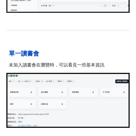
單一讀書會
未加入讀書會在瀏覽時，可以看見
一些基本資訊