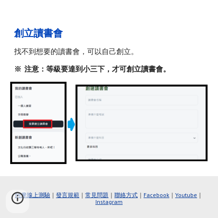
創立讀書會
找不到想要的讀書會，可以自己創立。
※ 注意：等級要達到小三下，才可創立讀書會。
阿摩線上測驗
｜
發言規範
｜
常見問題
｜
聯絡方式
｜
Faceboo
k
｜
Youtube
｜
Instagram