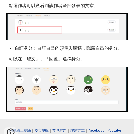
點選作者可以查看到該作者全部發表的文章。
自訂身分：自訂自己的頭像與暱稱，隱藏自己的身分。
可以在「發文」、「回覆」選擇身分。
阿摩線上測驗
｜
發言規範
｜
常見問題
｜
聯絡方式
｜
Faceboo
k
｜
Youtube
｜