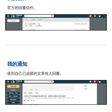
官方的回覆信件。
我的
通知
收到
自己已追蹤的文章有人回覆
。