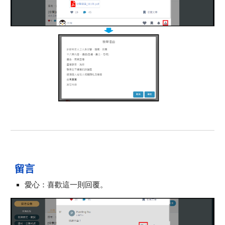
留言
愛心：喜歡這一則回覆。