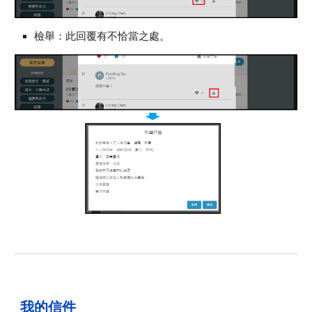
檢舉：此回覆有不恰當之處。
我的信件