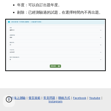
年度：可以自訂出題年度。
剔除：已經測驗過的試題，在選擇時間內不再出題。
阿摩線上測驗
｜
發言規範
｜
常見問題
｜
聯絡方式
｜
Faceboo
k
｜
Youtube
｜
Instagram