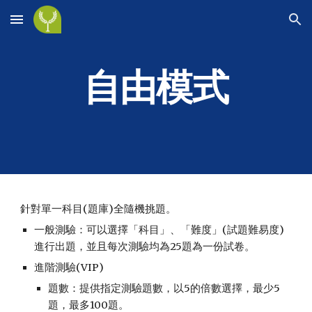
Skip to main content
Skip to navigation
自由模式
針對單一科目(題庫)全隨機挑題。
一般測驗：
可以選擇「科目」、「難度」(試題難易度)
進行出題
，並且
每次測驗均為25題為一份試卷。
進階測驗(VIP)
題數：提供指定測驗題數，以5的倍數選擇，最少5
題，最多100題。