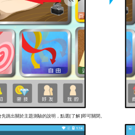
會先跳出關於主題測驗的說明，點選[了解]即可關閉。