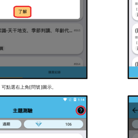
可點選右上角[問號]圖示。