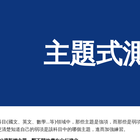
ip to main content
Skip to navigat
主題式
科目(國文、英文、數學…等)領域中，那些主題是強項，而那些是弱
更清楚知道自己的弱項是該科目中的哪個主題，進而加強練習。