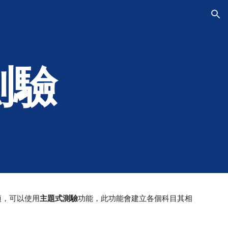
ion
測驗
項，可以使用
主題式測驗
功能，此功能會建立各個科目其相