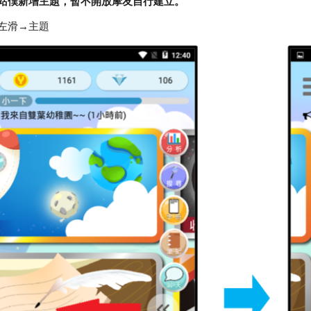
站僕新增主題，暫不開放摩友自行建立。
面左滑→主題