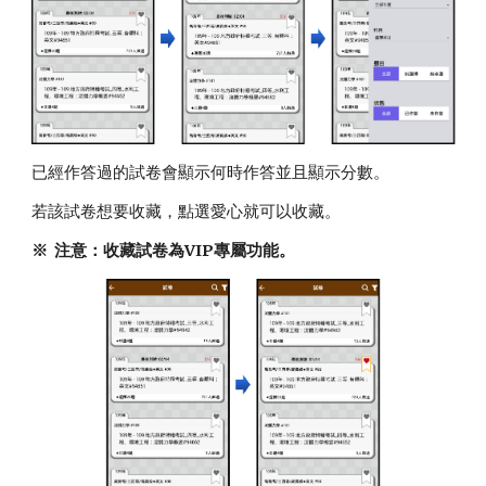
已經作答過的試卷會顯示何時作答並且顯示分數。
若該試卷想要收藏，點選愛心就可以收藏。
※ 注意：收藏試卷為VIP專屬功能。