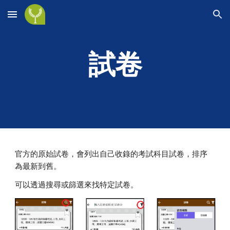
Skip to main content
Skip to navigation
試卷
官方的原始試卷，會列出自己收錄的考試科目試卷，排序
為最新到舊。
可以透過搜尋或篩選來找特定試卷。