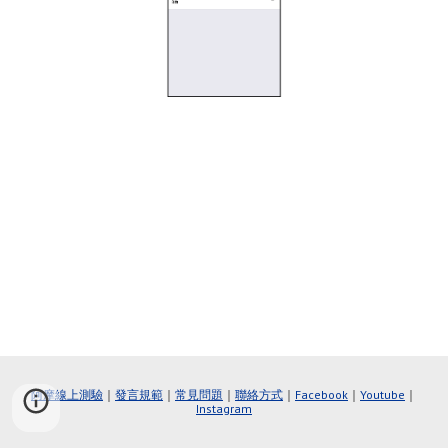
阿摩線上測驗
｜
發言規範
｜
常見問題
｜
聯絡方式
｜
Faceboo
k
｜
Youtube
｜
Instagram