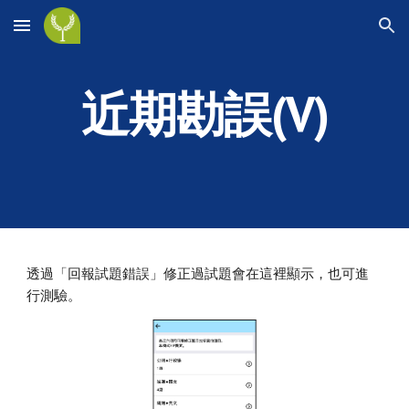
Skip to main content
Skip to navigation
近期勘誤(V)
透過「回報試題錯誤」修正過試題會在這裡顯示，也可進
行測驗。